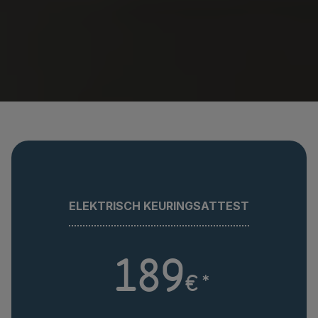
ELEKTRISCH KEURINGSATTEST
189
€
*