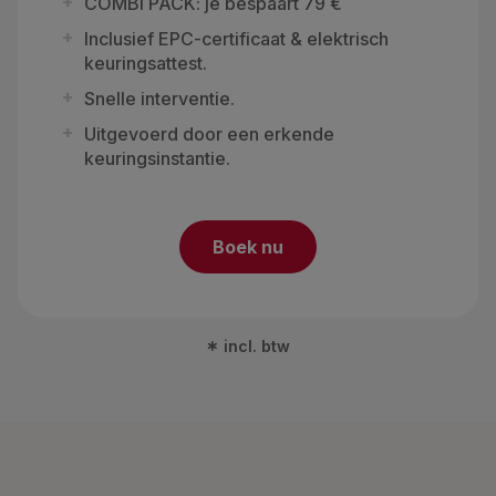
COMBI PACK: je bespaart 79 €
Inclusief EPC-certificaat & elektrisch
keuringsattest.
Snelle interventie.
Uitgevoerd door een erkende
keuringsinstantie.
Boek nu
*
incl. btw