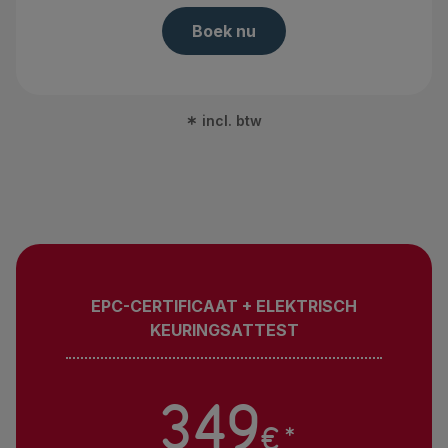
Boek nu
*
incl. btw
EPC-CERTIFICAAT + ELEKTRISCH
KEURINGSATTEST
349
€
*