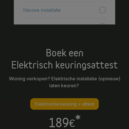
Boek een
Elektrisch keuringsattest
Woning verkopen? Elektrische installatie (opnieuw)
laten keuren?
Elektrische keuring + attest
*
189
€