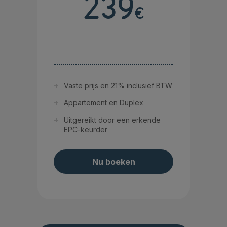
239
€
Vaste prijs en 21% inclusief BTW
Appartement en Duplex
Uitgereikt door een erkende
EPC-keurder
Nu boeken