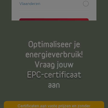
Optimaliseer je
energieverbruik!
Vraag jouw
EPC-certificaat
aan
Certificaten aan vaste prijzen en zonder